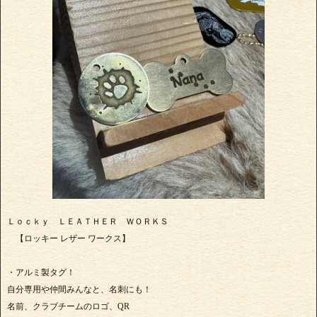
Ｌｏｃｋｙ ＬＥＡＴＨＥＲ ＷＯＲＫＳ
【ロッキー レザー ワークス】
・アルミ製タグ！
自分専用や仲間みんなと、名刺にも！
名前、クラブチームのロゴ、QR