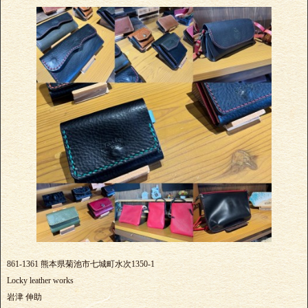
861-1361 熊本県菊池市七城町水次1350-1
Locky leather works
岩津 伸助