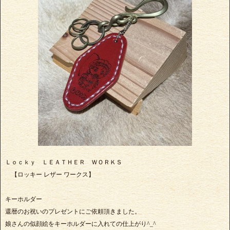
Ｌｏｃｋｙ ＬＥＡＴＨＥＲ ＷＯＲＫＳ
【ロッキー レザー ワークス】
キーホルダー
還暦のお祝いのプレゼントにご依頼頂きました。
娘さんの似顔絵をキーホルダーに入れての仕上がり^_^