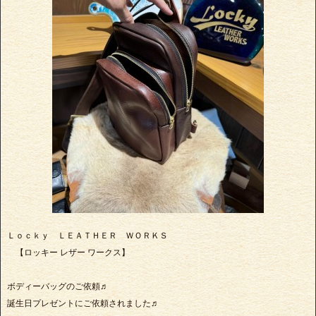
Ｌｏｃｋｙ ＬＥＡＴＨＥＲ ＷＯＲＫＳ
【ロッキー レザー ワークス】
ボディーバッグのご依頼♬
誕生日プレゼントにご依頼されました♬