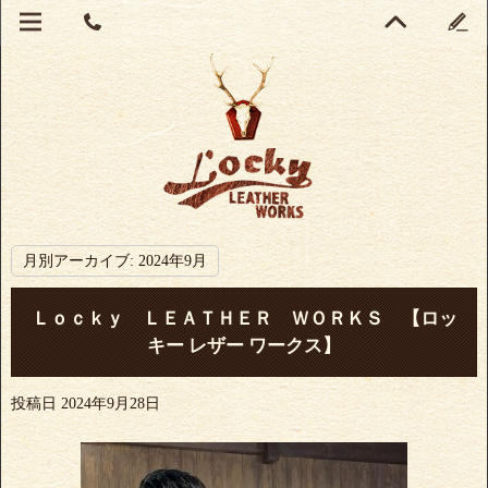
月別アーカイブ:
2024年9月
Ｌｏｃｋｙ ＬＥＡＴＨＥＲ ＷＯＲＫＳ 【ロッ
キー レザー ワークス】
投稿日
2024年9月28日