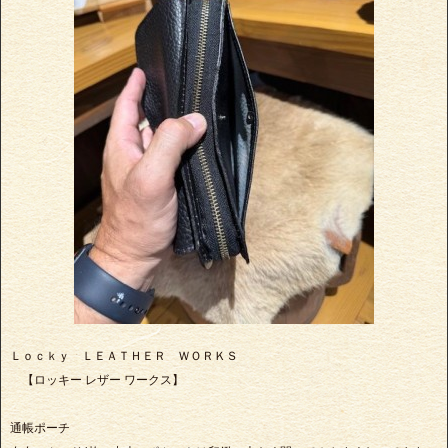
Ｌｏｃｋｙ ＬＥＡＴＨＥＲ ＷＯＲＫＳ
【ロッキー レザー ワークス】
通帳ポーチ