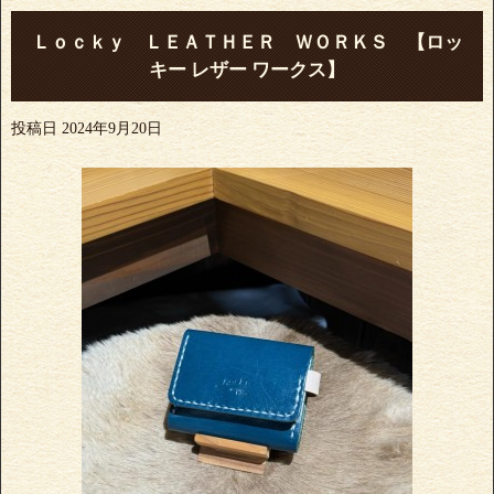
Ｌｏｃｋｙ ＬＥＡＴＨＥＲ ＷＯＲＫＳ 【ロッ
キー レザー ワークス】
投稿日
2024年9月20日