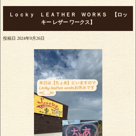
Ｌｏｃｋｙ ＬＥＡＴＨＥＲ ＷＯＲＫＳ 【ロッ
キー レザー ワークス】
投稿日
2024年9月26日