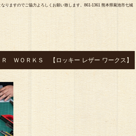
りますのでご協力よろしくお願い致します。861-1361 熊本県菊池市七城
Ｒ ＷＯＲＫＳ 【ロッキー レザー ワークス】