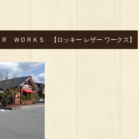
Ｒ ＷＯＲＫＳ 【ロッキー レザー ワークス】