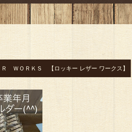
Ｒ ＷＯＲＫＳ 【ロッキー レザー ワークス】