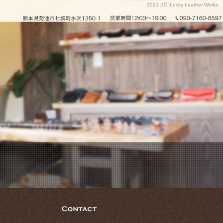
2021 2月|Locky Leather Works