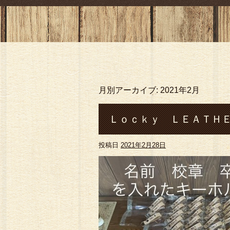
月別アーカイブ:
2021年2月
Ｌｏｃｋｙ ＬＥＡＴＨＥ
投稿日
2021年2月28日
卒業記念