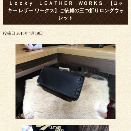
Ｌｏｃｋｙ ＬＥＡＴＨＥＲ ＷＯＲＫＳ 【ロッ
キー レザー ワークス】ご依頼の三つ折りロングウォ
レット
投稿日
2018年4月19日