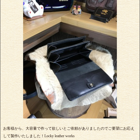
お客様から、大容量で作って欲しいとご依頼がありましたのでご要望にお応え
して製作いたしました！Locky leather works