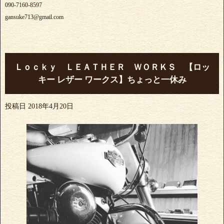
090-7160-8597
gansuke713@gmail.com
Ｌｏｃｋｙ ＬＥＡＴＨＥＲ ＷＯＲＫＳ 【ロッ
キー レザー ワークス】ちょっと一休み
投稿日
2018年4月20日