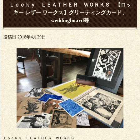
Ｌｏｃｋｙ ＬＥＡＴＨＥＲ ＷＯＲＫＳ 【ロッ
キー レザー ワークス】グリーティングカード、
weddingboard等
投稿日
2018年4月29日
Ｌｏｃｋｙ ＬＥＡＴＨＥＲ ＷＯＲＫＳ