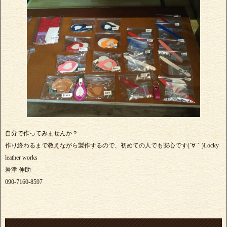
自分で作ってみませんか？
作り終わるまで教えながら製作するので、初めての人でも安心です(´∀｀)Locky
leather works
岩津 伸助
090-7160-8597