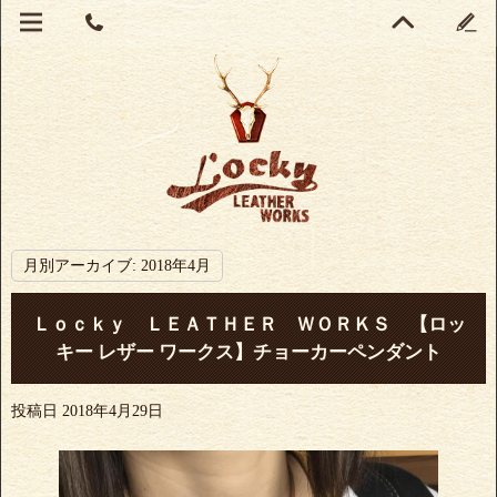
月別アーカイブ:
2018年4月
Ｌｏｃｋｙ ＬＥＡＴＨＥＲ ＷＯＲＫＳ 【ロッ
キー レザー ワークス】チョーカーペンダント
投稿日
2018年4月29日