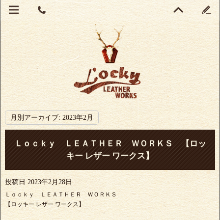
月別アーカイブ:
2023年2月
Ｌｏｃｋｙ ＬＥＡＴＨＥＲ ＷＯＲＫＳ 【ロッ
キー レザー ワークス】
投稿日
2023年2月28日
Ｌｏｃｋｙ ＬＥＡＴＨＥＲ ＷＯＲＫＳ
【ロッキー レザー ワークス】