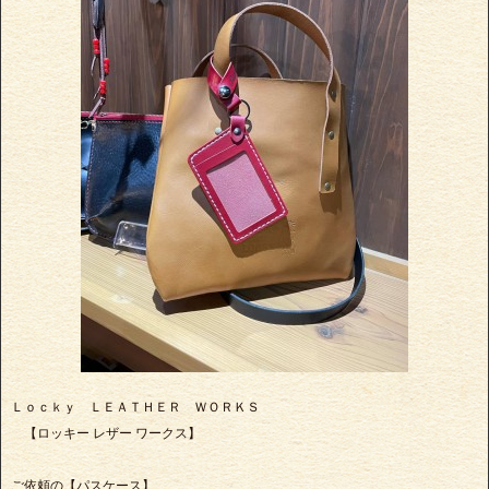
Ｌｏｃｋｙ ＬＥＡＴＨＥＲ ＷＯＲＫＳ
【ロッキー レザー ワークス】
ご依頼の【パスケース】