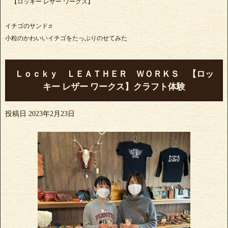
【ロッキー レザー ワークス】
イチゴのサンド♬
小粒のかわいいイチゴをたっぷりのせてみた
Ｌｏｃｋｙ ＬＥＡＴＨＥＲ ＷＯＲＫＳ 【ロッ
キー レザー ワークス】クラフト体験
投稿日
2023年2月23日