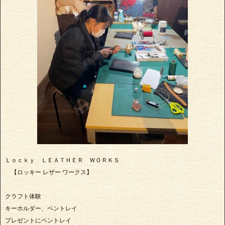
Ｌｏｃｋｙ ＬＥＡＴＨＥＲ ＷＯＲＫＳ
【ロッキー レザー ワークス】
クラフト体験
キーホルダー、ペントレイ
プレゼントにペントレイ