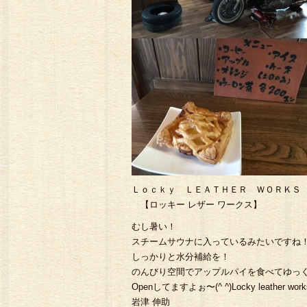
#トラ ッカーウォレット#
Ｌｏｃｋｙ ＬＥＡＴＨＥＲ ＷＯＲＫＳ
【ロッキー レザー ワークス】
むし暑い！
スチームサウナに入っているみたいですね
しっかりと水分補給を！
のんびり空間でアップルパイを食べてゆっ
Openしてますよぉ〜(^ ^)Locky leather work
岩津 伸助