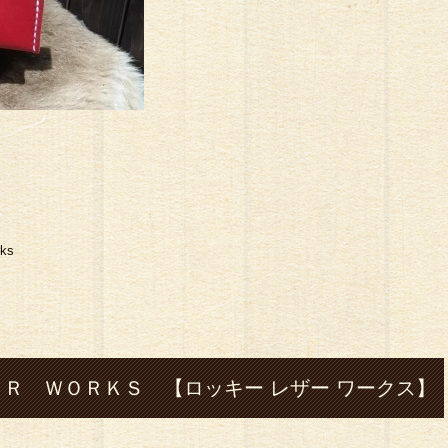
ks
Ｒ ＷＯＲＫＳ 【ロッキー レザー ワークス】