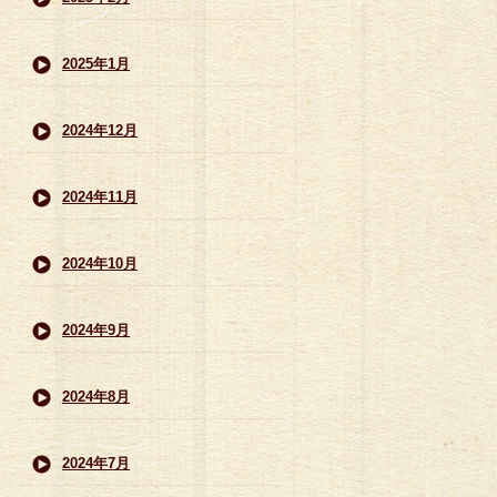
2025年1月
2024年12月
2024年11月
2024年10月
2024年9月
2024年8月
2024年7月