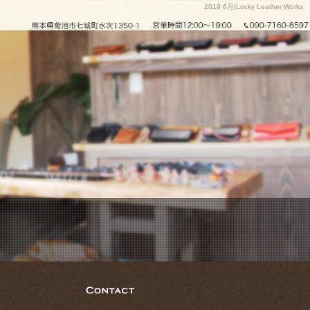
2019 6月|Locky Leather Works