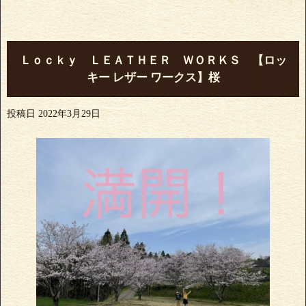
Ｌｏｃｋｙ ＬＥＡＴＨＥＲ ＷＯＲＫＳ 【ロッ
キー レザー ワークス】桜
投稿日
2022年3月29日