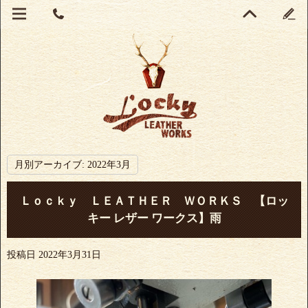
月別アーカイブ:
2022年3月
Ｌｏｃｋｙ ＬＥＡＴＨＥＲ ＷＯＲＫＳ 【ロッ
キー レザー ワークス】雨
投稿日
2022年3月31日