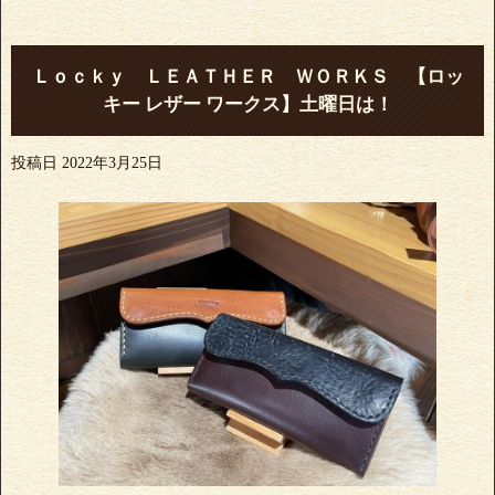
Ｌｏｃｋｙ ＬＥＡＴＨＥＲ ＷＯＲＫＳ 【ロッ
キー レザー ワークス】土曜日は！
投稿日
2022年3月25日