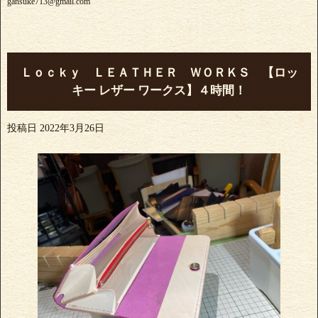
gansuke713@gmail.com
Ｌｏｃｋｙ ＬＥＡＴＨＥＲ ＷＯＲＫＳ 【ロッ
キー レザー ワークス】４時間！
投稿日
2022年3月26日