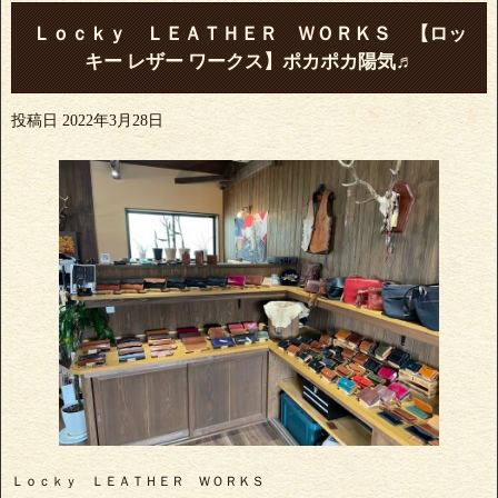
Ｌｏｃｋｙ ＬＥＡＴＨＥＲ ＷＯＲＫＳ 【ロッ
キー レザー ワークス】ポカポカ陽気♬
投稿日
2022年3月28日
Ｌｏｃｋｙ ＬＥＡＴＨＥＲ ＷＯＲＫＳ