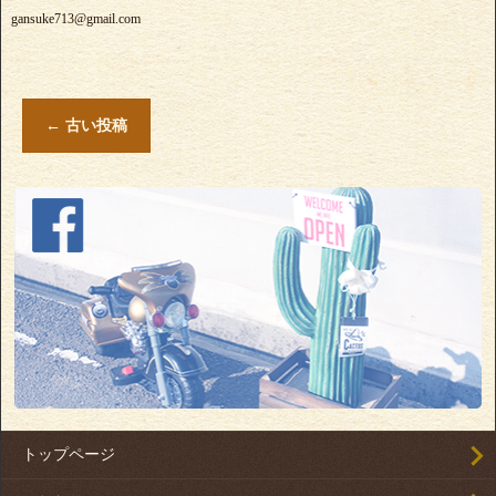
gansuke713@gmail.com
←
古い投稿
トップページ