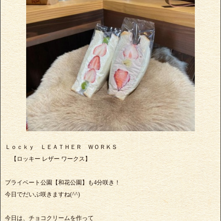
Ｌｏｃｋｙ ＬＥＡＴＨＥＲ ＷＯＲＫＳ
【ロッキー レザー ワークス】
プライベート公園【和花公園】も4分咲き！
今日でだいぶ咲きますね(^^)
今日は、チョコクリームを作って