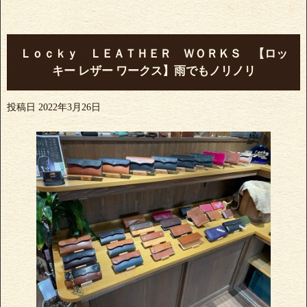
Ｌｏｃｋｙ ＬＥＡＴＨＥＲ ＷＯＲＫＳ 【ロッ
キー レザー ワークス】雨でもノリノリ
投稿日
2022年3月26日