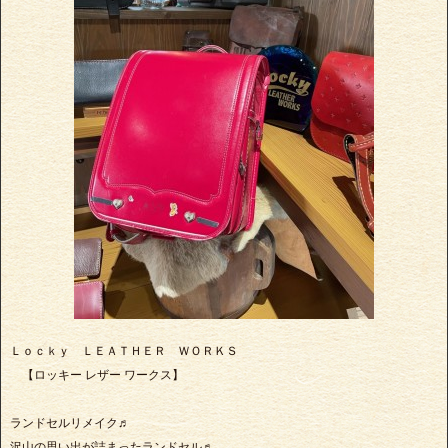
Ｌｏｃｋｙ ＬＥＡＴＨＥＲ ＷＯＲＫＳ
【ロッキー レザー ワークス】
ランドセルリメイク♬
沢山の思い出が詰まったランドセル♬