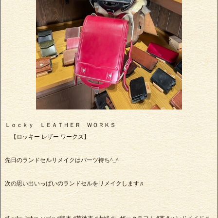
Ｌｏｃｋｙ ＬＥＡＴＨＥＲ ＷＯＲＫＳ
【ロッキー レザー ワークス】
先日のランドセルリメイクはパーツ待ち^_^
次の思い出いっぱいのランドセルをリメイクします♬