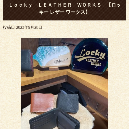
Ｌｏｃｋｙ ＬＥＡＴＨＥＲ ＷＯＲＫＳ 【ロッ
キー レザー ワークス】
投稿日
2023年9月28日