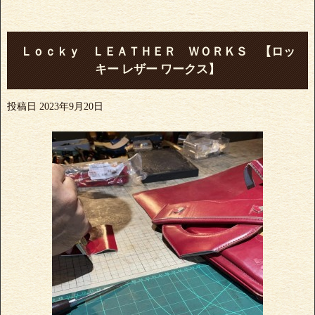
Ｌｏｃｋｙ ＬＥＡＴＨＥＲ ＷＯＲＫＳ 【ロッ
キー レザー ワークス】
投稿日
2023年9月20日