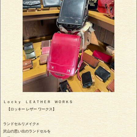
Ｌｏｃｋｙ ＬＥＡＴＨＥＲ ＷＯＲＫＳ
【ロッキー レザー ワークス】
ランドセルリメイク♬
沢山の思い出のランドセルを