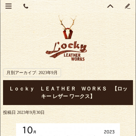
月別アーカイブ:
2023年9月
Ｌｏｃｋｙ ＬＥＡＴＨＥＲ ＷＯＲＫＳ 【ロッ
キー レザー ワークス】
投稿日
2023年9月30日