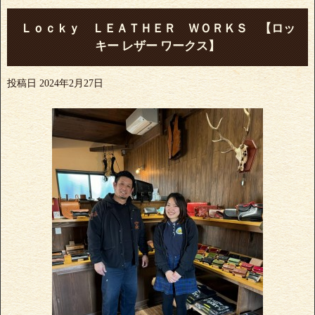
Ｌｏｃｋｙ ＬＥＡＴＨＥＲ ＷＯＲＫＳ 【ロッ
キー レザー ワークス】
投稿日
2024年2月27日