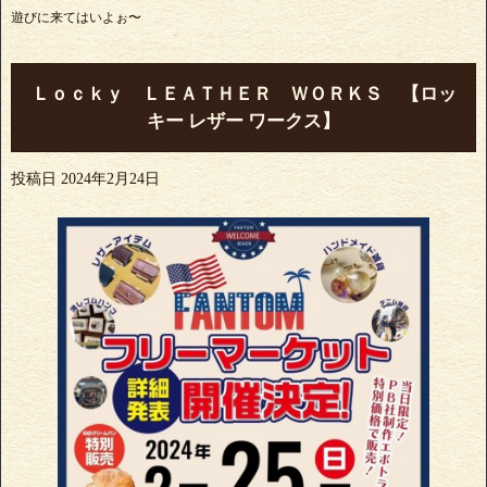
遊びに来てはいよぉ〜
Ｌｏｃｋｙ ＬＥＡＴＨＥＲ ＷＯＲＫＳ 【ロッ
キー レザー ワークス】
投稿日
2024年2月24日