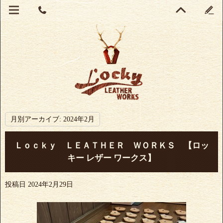
月別アーカイブ:
2024年2月
Ｌｏｃｋｙ ＬＥＡＴＨＥＲ ＷＯＲＫＳ 【ロッ
キー レザー ワークス】
投稿日
2024年2月29日