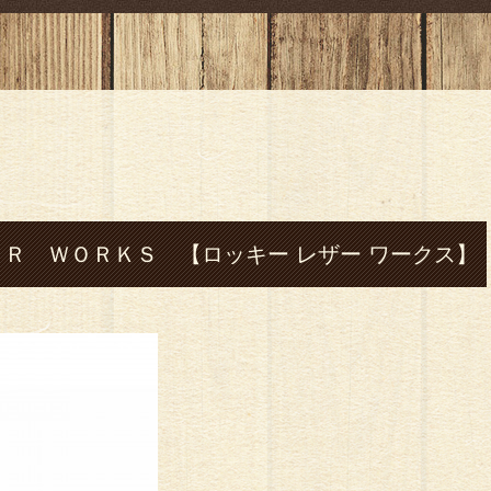
Ｒ ＷＯＲＫＳ 【ロッキー レザー ワークス】