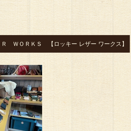
Ｒ ＷＯＲＫＳ 【ロッキー レザー ワークス】