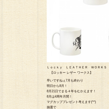
Ｌｏｃｋｙ ＬＥＡＴＨＥＲ ＷＯＲＫＳ
【ロッキー レザー ワークス】
早いですねぇ7月も終わり
明日から8月！
8月21日でまる４年をむかえます！
8月は4周年月間！
マグカッププレゼント考えます(^^)
抽選で