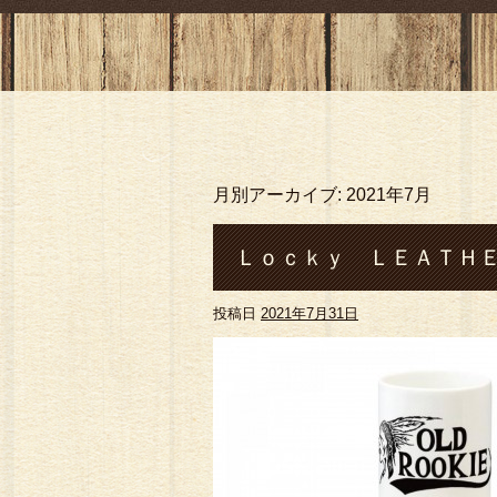
月別アーカイブ:
2021年7月
Ｌｏｃｋｙ ＬＥＡＴＨＥ
投稿日
2021年7月31日
4周年