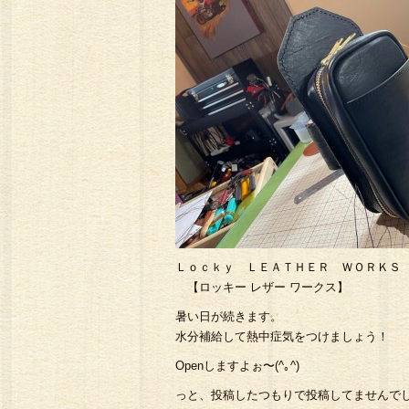
Ｌｏｃｋｙ ＬＥＡＴＨＥＲ ＷＯＲＫＳ
【ロッキー レザー ワークス】
暑い日が続きます。
水分補給して熱中症気をつけましょう！
Openしますよぉ〜(^｡^)
っと、投稿したつもりで投稿してませんでし