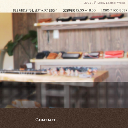
2021 7月|Locky Leather Works