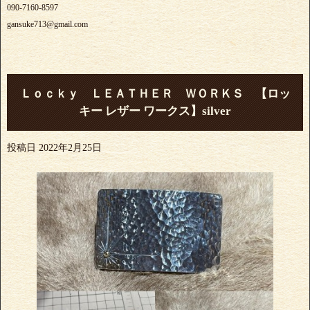
090-7160-8597
gansuke713@gmail.com
Ｌｏｃｋｙ ＬＥＡＴＨＥＲ ＷＯＲＫＳ 【ロッ
キー レザー ワークス】silver
投稿日
2022年2月25日