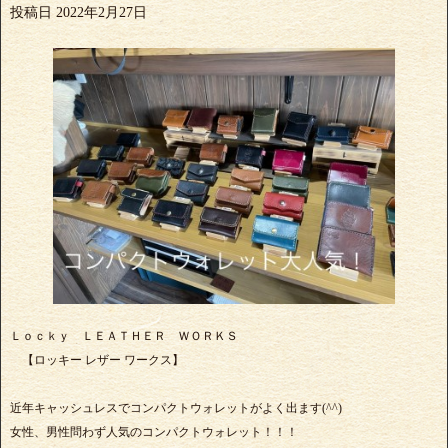
投稿日
2022年2月27日
Ｌｏｃｋｙ ＬＥＡＴＨＥＲ ＷＯＲＫＳ
【ロッキー レザー ワークス】
近年キャッシュレスでコンパクトウォレットがよく出ます(^^)
女性、男性問わず人気のコンパクトウォレット！！！