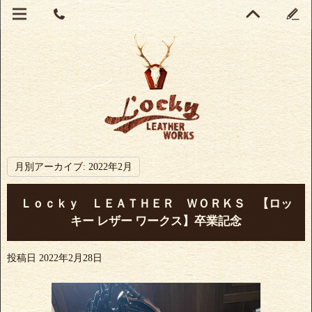
月別アーカイブ:
2022年2月
Ｌｏｃｋｙ ＬＥＡＴＨＥＲ ＷＯＲＫＳ 【ロッ
キー レザー ワークス】卒業記念
投稿日
2022年2月28日