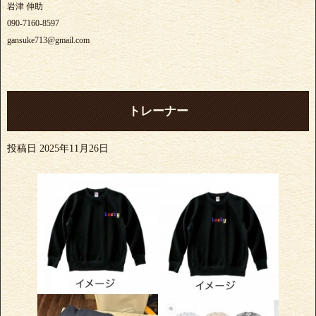
岩津 伸助
090-7160-8597
gansuke713@gmail.com
トレーナー
投稿日
2025年11月26日