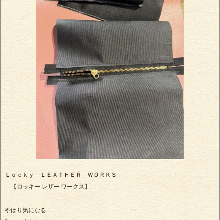
Ｌｏｃｋｙ ＬＥＡＴＨＥＲ ＷＯＲＫＳ
【ロッキー レザー ワークス】
やはり気になる