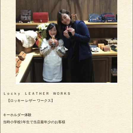
Ｌｏｃｋｙ ＬＥＡＴＨＥＲ ＷＯＲＫＳ
【ロッキー レザー ワークス】
キーホルダー体験
当時小学校1年生で当店最年少のお客様