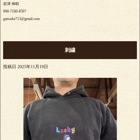
岩津 伸助
090-7160-8597
gansuke713@gmail.com
刺繍
投稿日
2025年11月19日