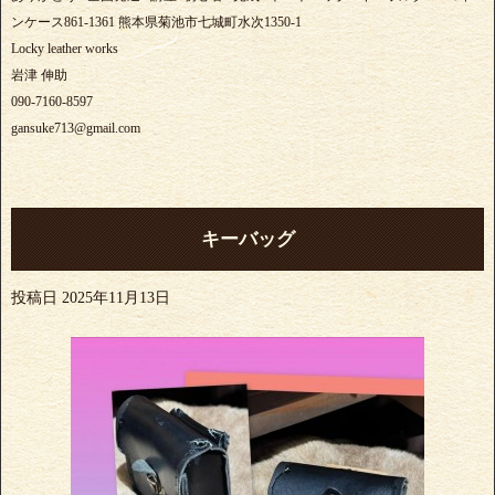
ンケース861-1361 熊本県菊池市七城町水次1350-1
Locky leather works
岩津 伸助
090-7160-8597
gansuke713@gmail.com
キーバッグ
投稿日
2025年11月13日