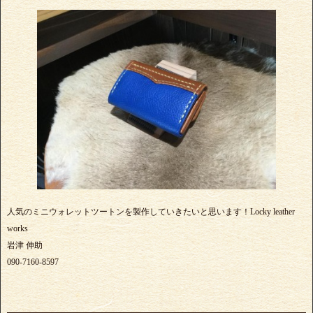
人気のミニウォレットツートンを製作していきたいと思います！Locky leather
works
岩津 伸助
090-7160-8597