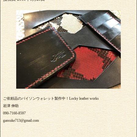
ご依頼品のパイソンウォレット製作中！Locky leather works
岩津 伸助
090-7160-8597
gansuke713@gmail.com