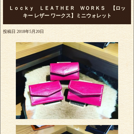
Ｌｏｃｋｙ ＬＥＡＴＨＥＲ ＷＯＲＫＳ 【ロッ
キー レザー ワークス】ミニウォレット
投稿日
2018年5月20日