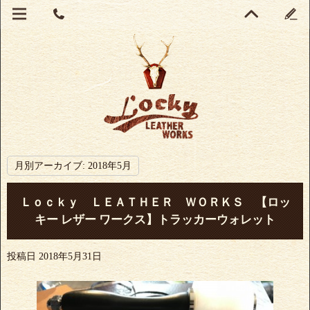
月別アーカイブ:
2018年5月
Ｌｏｃｋｙ ＬＥＡＴＨＥＲ ＷＯＲＫＳ 【ロッ
キー レザー ワークス】トラッカーウォレット
投稿日
2018年5月31日