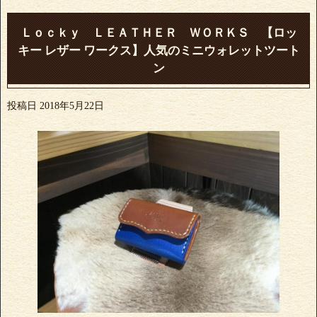
Ｌｏｃｋｙ ＬＥＡＴＨＥＲ ＷＯＲＫＳ 【ロッ
キー レザー ワークス】人気のミニウォレットツート
ン
投稿日
2018年5月22日