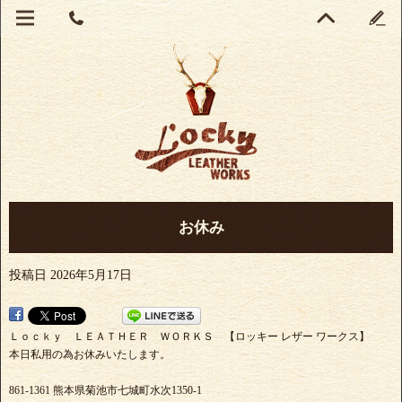
お休み
投稿日
2026年5月17日
Ｌｏｃｋｙ ＬＥＡＴＨＥＲ ＷＯＲＫＳ 【ロッキー レザー ワークス】
本日私用の為お休みいたします。
861-1361 熊本県菊池市七城町水次1350-1