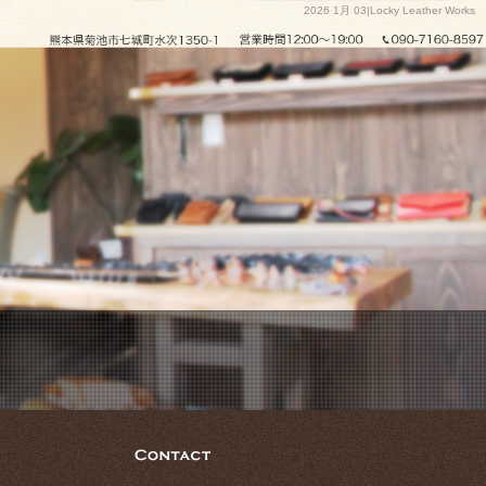
2026 1月 03|Locky Leather Works