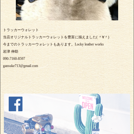
トラッカーウォレット
当店オリジナルトラッカーウォレットを豊富に揃えました( ＾∀＾)
今までのトラッカーウォレットもあります。Locky leather works
岩津 伸助
090-7160-8597
gansuke713@gmail.com