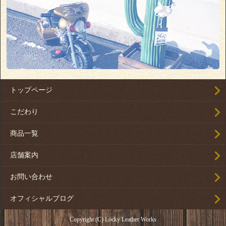
トップページ
こだわり
商品一覧
店舗案内
お問い合わせ
オフィシャルブログ
Copyright (C) Locky Leather Works