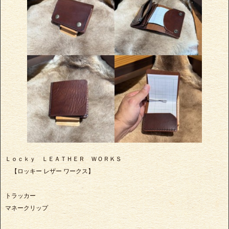
Ｌｏｃｋｙ ＬＥＡＴＨＥＲ ＷＯＲＫＳ
【ロッキー レザー ワークス】
トラッカー
マネークリップ