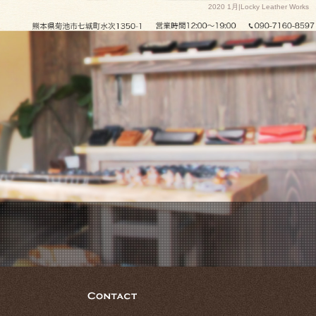
2020 1月|Locky Leather Works