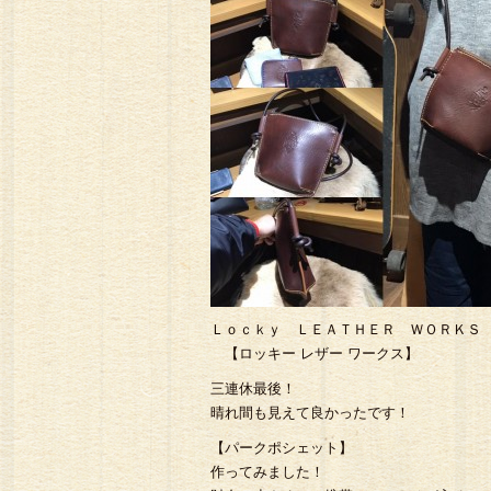
グ# トラッカーウォレッ
Ｌｏｃｋｙ ＬＥＡＴＨＥＲ ＷＯＲＫＳ
【ロッキー レザー ワークス】
三連休最後！
晴れ間も見えて良かったです！
【パークポシェット】
作ってみました！